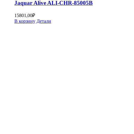
Jaquar Alive ALI-CHR-85005B
15801,00
₽
В корзину
Детали