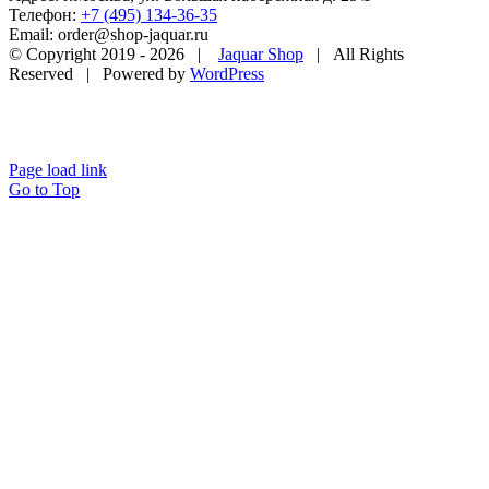
Телефон:
+7 (495) 134-36-35
Email: order@shop-jaquar.ru
© Copyright 2019 -
2026 |
Jaquar Shop
| All Rights
Reserved | Powered by
WordPress
Page load link
Go to Top