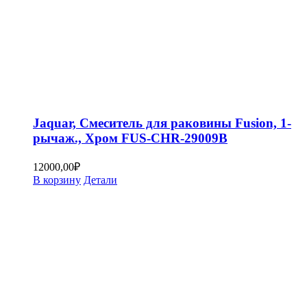
Jaquar, Смеситель для раковины Fusion, 1-
рычаж., Хром FUS-CHR-29009B
12000,00
₽
В корзину
Детали