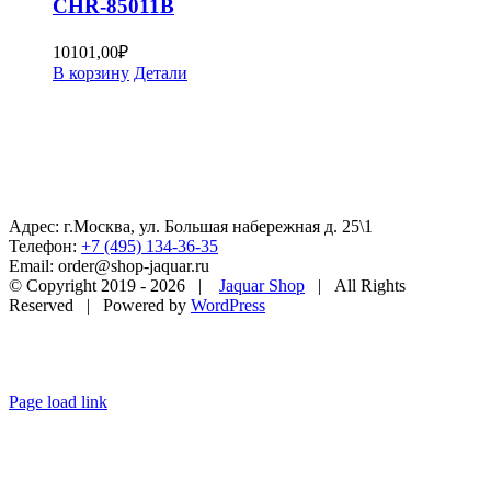
CHR-85011B
10101,00
₽
В корзину
Детали
Адрес: г.Москва, ул. Большая набережная д. 25\1
Телефон:
+7 (495) 134-36-35
Email: order@shop-jaquar.ru
© Copyright 2019 -
2026 |
Jaquar Shop
| All Rights
Reserved | Powered by
WordPress
Page load link
Go
to
Top