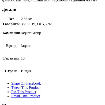
донного клапана, с шлангами подключения длиной 600 мм
Детали
Вес
2,56 кг
Габариты
38,9 × 19,3 × 5,5 см
Компания
Jaquar Group
Бренд
Jaquar
Гарантия
10
Страна
Индия
Share On Facebook
Tweet This Product
Pin This Product
Email This Product