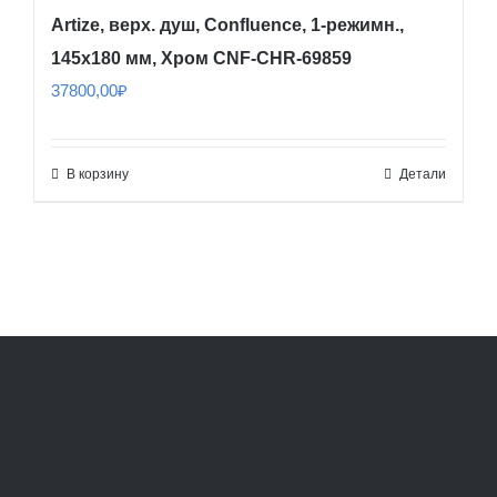
Artize, верх. душ, Confluence, 1-режимн.,
145х180 мм, Хром CNF-CHR-69859
37800,00
₽
В корзину
Детали