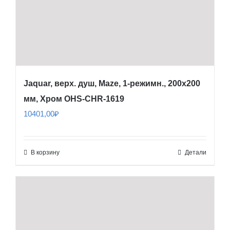
Jaquar, верх. душ, Maze, 1-режимн., 200х200
мм, Хром OHS-CHR-1619
10401,00
₽
В корзину
Детали