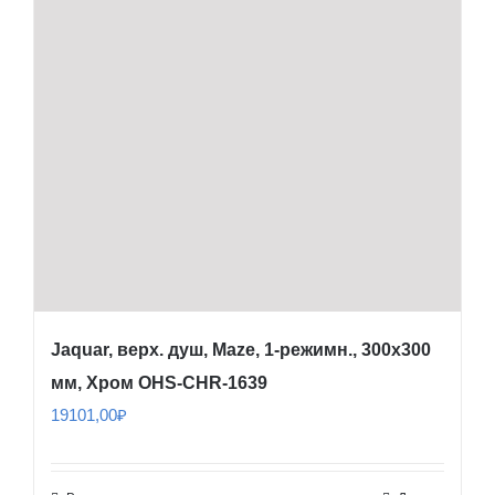
Jaquar, верх. душ, Maze, 1-режимн., 300х300
мм, Хром OHS-CHR-1639
19101,00
₽