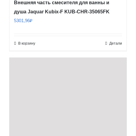
Внешняя часть смесителя для ванны и
душа Jaquar Kubix-F KUB-CHR-35065FK
5301,96
₽
В корзину
Детали