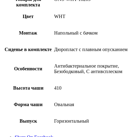
комплекта
Цвет
WHT
Монтаж
Напольный с бачком
Сиденье в комплекте
Дюропласт с плавным опусканием
Антибактериальное покрытие,
Особенности
Безободковый, С антивсплеском
Высота чаши
410
Форма чаши
Овальная
Выпуск
Горизонтальный