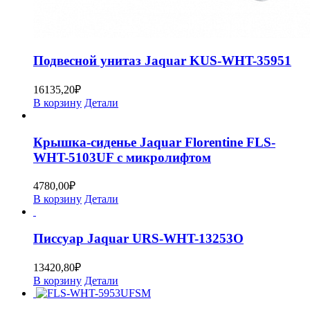
Подвесной унитаз Jaquar KUS-WHT-35951
16135,20
₽
В корзину
Детали
Крышка-сиденье Jaquar Florentine FLS-
WHT-5103UF с микролифтом
4780,00
₽
В корзину
Детали
Писсуар Jaquar URS-WHT-13253O
13420,80
₽
В корзину
Детали