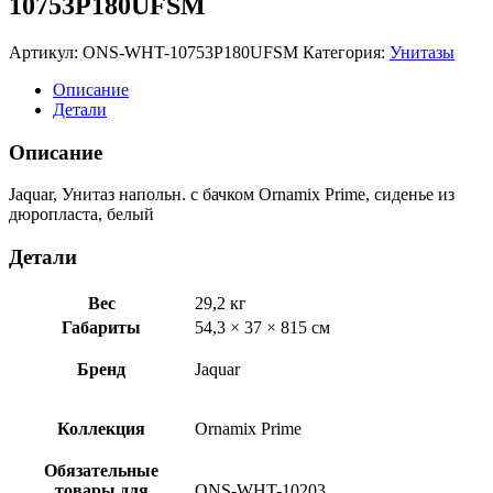
10753P180UFSM
Артикул:
ONS-WHT-10753P180UFSM
Категория:
Унитазы
Описание
Детали
Описание
Jaquar, Унитаз напольн. с бачком Ornamix Prime, сиденье из
дюропласта, белый
Детали
Вес
29,2 кг
Габариты
54,3 × 37 × 815 см
Бренд
Jaquar
Коллекция
Ornamix Prime
Обязательные
товары для
ONS-WHT-10203