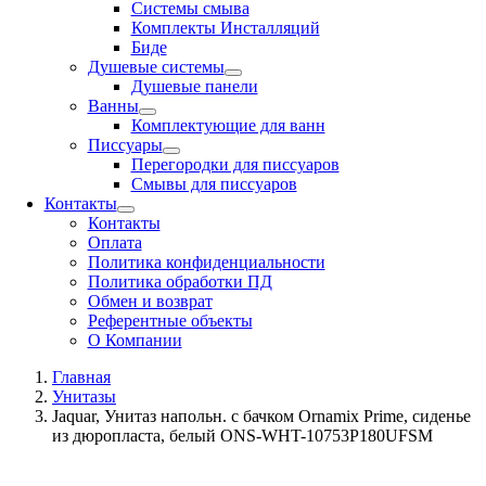
Системы смыва
Комплекты Инсталляций
Биде
Душевые системы
Душевые панели
Ванны
Комплектующие для ванн
Писсуары
Перегородки для писсуаров
Смывы для писсуаров
Контакты
Контакты
Оплата
Политика конфиденциальности
Политика обработки ПД
Обмен и возврат
Референтные объекты
О Компании
Главная
Унитазы
Jaquar, Унитаз напольн. с бачком Ornamix Prime, сиденье
из дюропласта, белый ONS-WHT-10753P180UFSM