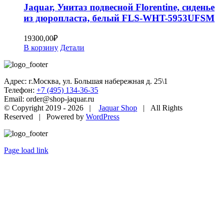
Jaquar, Унитаз подвесной Florentine, сиденье
из дюропласта, белый FLS-WHT-5953UFSM
19300,00
₽
В корзину
Детали
Адрес: г.Москва, ул. Большая набережная д. 25\1
Телефон:
+7 (495) 134-36-35
Email: order@shop-jaquar.ru
© Copyright 2019 -
2026 |
Jaquar Shop
| All Rights
Reserved | Powered by
WordPress
Page load link
Go
to
Top