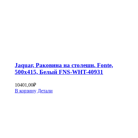
Jaquar, Раковина на столешн. Fonte,
500х415, Белый FNS-WHT-40931
10401,00
₽
В корзину
Детали