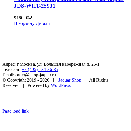
JDS-WHT-25931
9180,00
₽
В корзину
Детали
Адрес: г.Москва, ул. Большая набережная д. 25\1
Телефон:
+7 (495) 134-36-35
Email: order@shop-jaquar.ru
© Copyright 2019 -
2026 |
Jaquar Shop
| All Rights
Reserved | Powered by
WordPress
Page load link
Go
to
Top