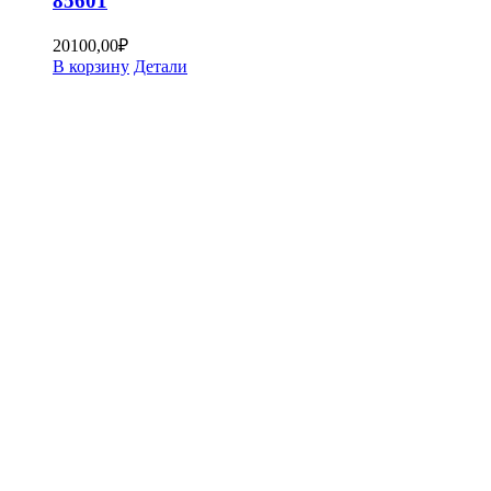
85601
20100,00
₽
В корзину
Детали