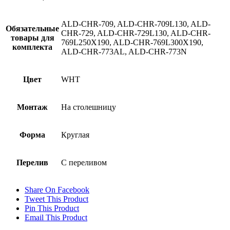
ALD-CHR-709, ALD-CHR-709L130, ALD-
Обязательные
CHR-729, ALD-CHR-729L130, ALD-CHR-
товары для
769L250X190, ALD-CHR-769L300X190,
комплекта
ALD-CHR-773AL, ALD-CHR-773N
Цвет
WHT
Монтаж
На столешницу
Форма
Круглая
Перелив
С переливом
Share On Facebook
Tweet This Product
Pin This Product
Email This Product