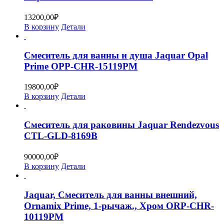
13200,00
₽
В корзину
Детали
Смеситель для ванны и душа Jaquar Opal
Prime OPP-CHR-15119PM
19800,00
₽
В корзину
Детали
Смеситель для раковины Jaquar Rendezvous
CTL-GLD-8169B
90000,00
₽
В корзину
Детали
Jaquar, Смеситель для ванны внешний,
Ornamix Prime, 1-рычаж., Хром ORP-CHR-
10119PM