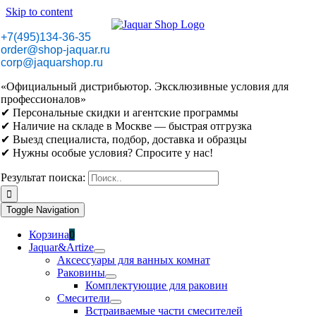
Skip to content
+7(495)134-36-35
order@shop-jaquar.ru
corp@jaquarshop.ru
«Официальный дистрибьютор. Эксклюзивные условия для
профессионалов»
✔ Персональные скидки и агентские программы
✔ Наличие на складе в Москве — быстрая отгрузка
✔ Выезд специалиста, подбор, доставка и образцы
✔ Нужны особые условия? Спросите у нас!
Результат поиска:
Toggle Navigation
Корзина
0
Jaquar&Artize
Аксессуары для ванных комнат
Раковины
Комплектующие для раковин
Смесители
Встраиваемые части смесителей