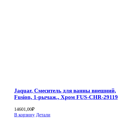
Jaquar, Смеситель для ванны внешний,
Fusion, 1-рычаж., Хром FUS-CHR-29119
14601,00
₽
В корзину
Детали