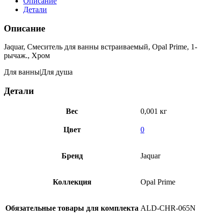
Описание
Детали
Описание
Jaquar, Смеситель для ванны встраиваемый, Opal Prime, 1-
рычаж., Хром
Для ванны|Для душа
Детали
Вес
0,001 кг
Цвет
0
Бренд
Jaquar
Коллекция
Opal Prime
Обязательные товары для комплекта
ALD-CHR-065N