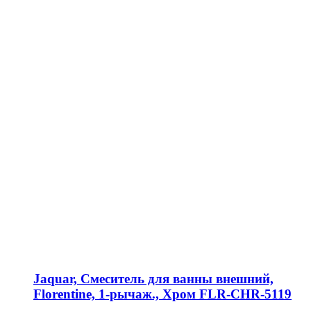
Jaquar, Смеситель для ванны внешний,
Florentine, 1-рычаж., Хром FLR-CHR-5119