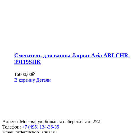
Смеситель для ванны Jaquar Aria ARI-CHR-
39119SHK
16600,00
₽
В корзину
Детали
Адрес: г.Москва, ул. Большая набережная д. 25\1
Телефон:
+7 (495) 134-36-35
Email: order@shop-jaquar.ru