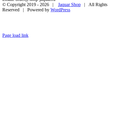
© Copyright 2019 -
2026 |
Jaquar Shop
| All Rights
Reserved | Powered by
WordPress
Page load link
Go
to
Top