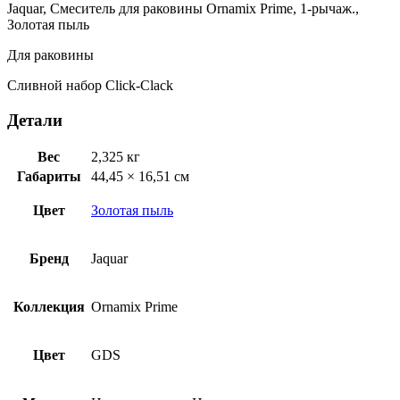
Jaquar, Смеситель для раковины Ornamix Prime, 1-рычаж.,
Золотая
Золотая пыль
пыль
ORP-
Для раковины
GDS-
10011BPMCLW
Сливной набор Click-Clack
Детали
Вес
2,325 кг
Габариты
44,45 × 16,51 см
Цвет
Золотая пыль
Бренд
Jaquar
Коллекция
Ornamix Prime
Цвет
GDS