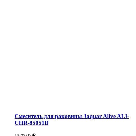
Смеситель для раковины Jaquar Alive ALI-
CHR-85051B
12700,00
₽