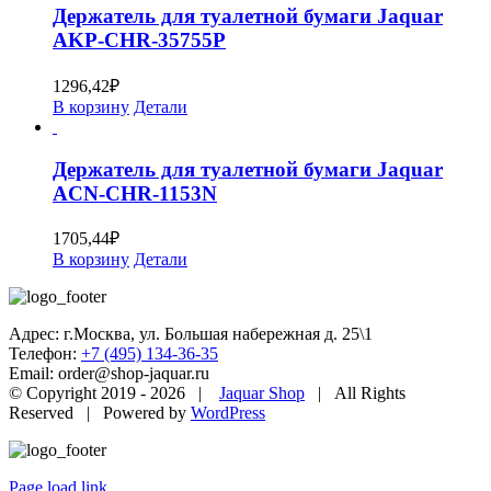
Держатель для туалетной бумаги Jaquar
AKP-CHR-35755P
1296,42
₽
В корзину
Детали
Держатель для туалетной бумаги Jaquar
ACN-CHR-1153N
1705,44
₽
В корзину
Детали
Адрес: г.Москва, ул. Большая набережная д. 25\1
Телефон:
+7 (495) 134-36-35
Email: order@shop-jaquar.ru
© Copyright 2019 -
2026 |
Jaquar Shop
| All Rights
Reserved | Powered by
WordPress
Page load link