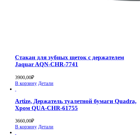
Стакан для зубных щеток с держателем
Jaquar AQN-CHR-7741
3900,00
₽
В корзину
Детали
Artize, Держатель туалетной бумаги Quadra,
Хром QUA-CHR-61755
3660,00
₽
В корзину
Детали