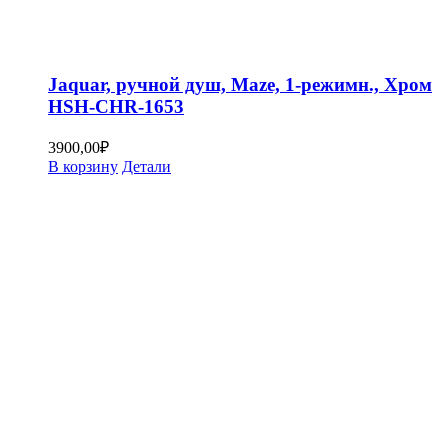
Jaquar, ручной душ, Maze, 1-режимн., Хром
HSH-CHR-1653
3900,00
₽
В корзину
Детали