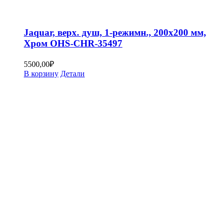
Jaquar, верх. душ, 1-режимн., 200х200 мм,
Хром OHS-CHR-35497
5500,00
₽
В корзину
Детали