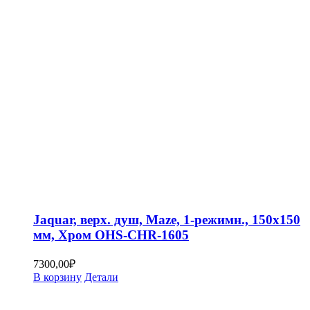
Jaquar, верх. душ, Maze, 1-режимн., 150х150
мм, Хром OHS-CHR-1605
7300,00
₽
В корзину
Детали