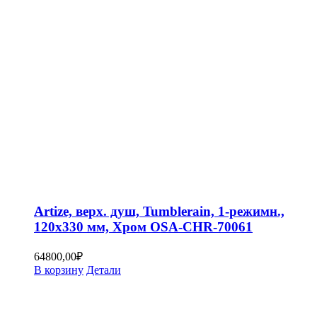
Artize, верх. душ, Tumblerain, 1-режимн.,
120х330 мм, Хром OSA-CHR-70061
64800,00
₽
В корзину
Детали