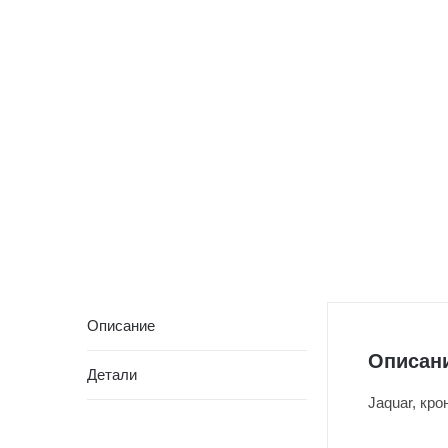
Описание
Описан
Детали
Jaquar, кр