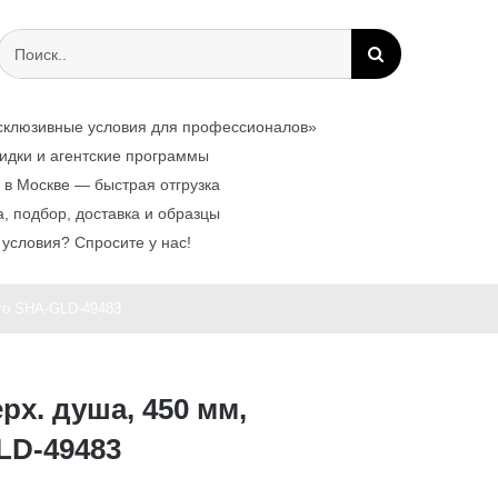
Результат
поиска:
склюзивные условия для профессионалов»
идки и агентские программы
 в Москве — быстрая отгрузка
, подбор, доставка и образцы
условия? Спросите у нас!
ото SHA-GLD-49483
рх. душа, 450 мм,
LD-49483