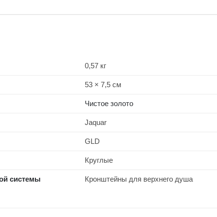
GLD-
49483
0,57 кг
53 × 7,5 см
Чистое золото
Jaquar
GLD
Круглые
ой системы
Кронштейны для верхнего душа