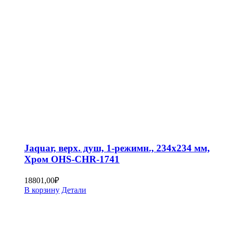
Jaquar, верх. душ, 1-режимн., 234х234 мм,
Хром OHS-CHR-1741
18801,00
₽
В корзину
Детали