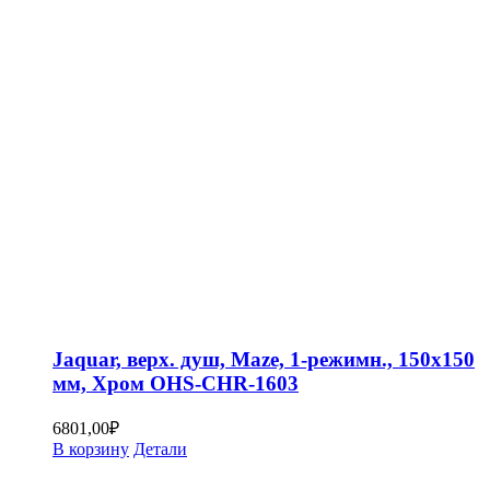
Jaquar, верх. душ, Maze, 1-режимн., 150х150
мм, Хром OHS-CHR-1603
6801,00
₽
В корзину
Детали