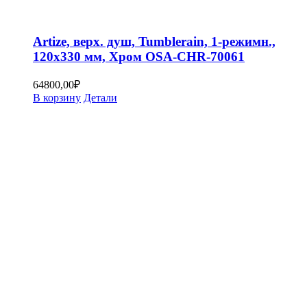
Artize, верх. душ, Tumblerain, 1-режимн.,
120х330 мм, Хром OSA-CHR-70061
64800,00
₽
В корзину
Детали