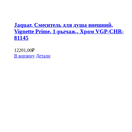
Jaquar, Смеситель для душа внешний,
Vignette Prime, 1-рычаж., Хром VGP-CHR-
81145
12201,00
₽
В корзину
Детали