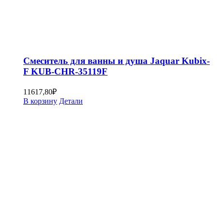
Смеситель для ванны и душа Jaquar Kubix-
F KUB-CHR-35119F
11617,80
₽
В корзину
Детали