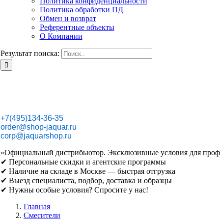
Политика конфиденциальности
Политика обработки ПД
Обмен и возврат
Референтные объекты
О Компании
Результат поиска:
+7(495)134-36-35
order@shop-jaquar.ru
corp@jaquarshop.ru
«Официальный дистрибьютор. Эксклюзивные условия для проф
✔ Персональные скидки и агентские программы
✔ Наличие на складе в Москве — быстрая отгрузка
✔ Выезд специалиста, подбор, доставка и образцы
✔ Нужны особые условия? Спросите у нас!
Главная
Смесители