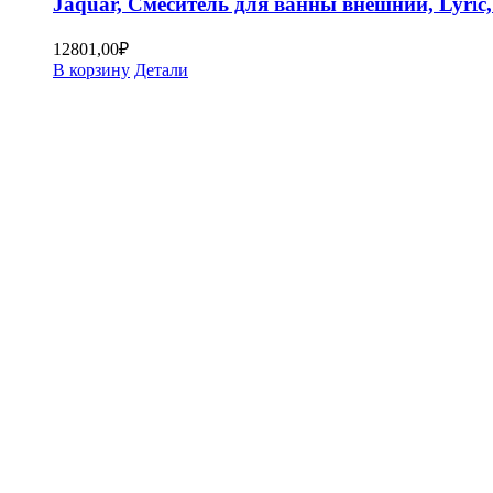
Jaquar, Смеситель для ванны внешний, Lyri
12801,00
₽
В корзину
Детали