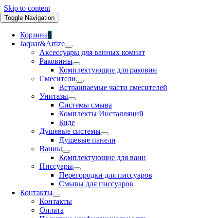
Skip to content
Toggle Navigation
Корзина
0
Jaquar&Artize
Аксессуары для ванных комнат
Раковины
Комплектующие для раковин
Смесители
Встраиваемые части смесителей
Унитазы
Системы смыва
Комплекты Инсталляций
Биде
Душевые системы
Душевые панели
Ванны
Комплектующие для ванн
Писсуары
Перегородки для писсуаров
Смывы для писсуаров
Контакты
Контакты
Оплата