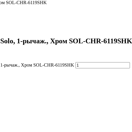
 Хром SOL-CHR-6119SHK
 Solo, 1-рычаж., Хром SOL-CHR-6119SH
lo, 1-рычаж., Хром SOL-CHR-6119SHK