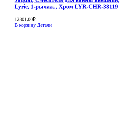
Lyric, 1-рычаж., Хром LYR-CHR-38119
12801,00
₽
В корзину
Детали