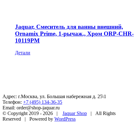
Jaquar, Смеситель для ванны внешний,
Ornamix Prime, 1-рычаж., Хром ORP-CHR-
10119PM
Детали
Адрес: г.Москва, ул. Большая набережная д. 25\1
Телефон:
+7 (495) 134-36-35
Email: order@shop-jaquar.ru
© Copyright 2019 -
2026 |
Jaquar Shop
| All Rights
Reserved | Powered by
WordPress