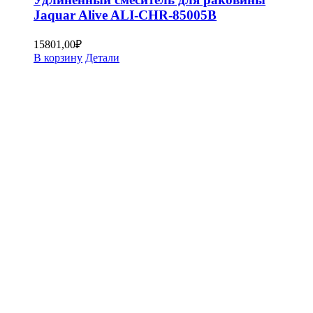
Jaquar Alive ALI-CHR-85005B
15801,00
₽
В корзину
Детали