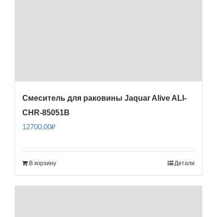
Смеситель для раковины Jaquar Alive ALI-
CHR-85051B
12700,00
₽
В корзину
Детали