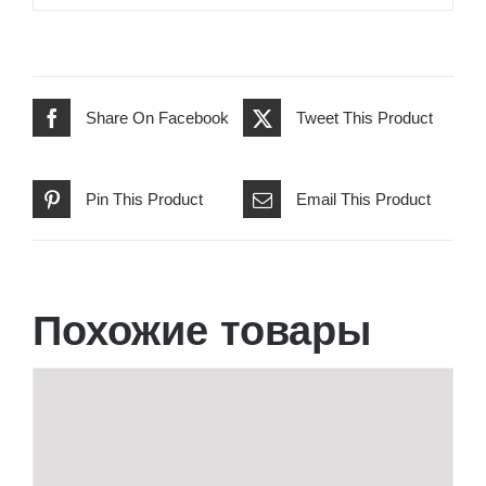
Share On Facebook
Tweet This Product
Pin This Product
Email This Product
Похожие товары