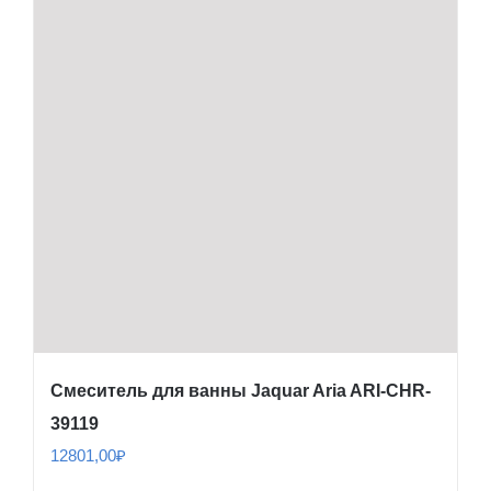
Смеситель для ванны Jaquar Aria ARI-CHR-
39119
12801,00
₽