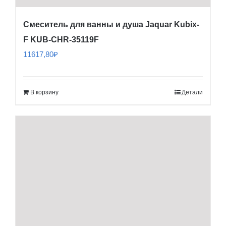
Смеситель для ванны и душа Jaquar Kubix-
F KUB-CHR-35119F
11617,80
₽
В корзину
Детали