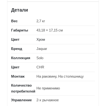
Детали
Вес
2,7 кг
Габариты
43,18 × 17,15 см
Цвет
Хром
Бренд
Jaquar
Коллекция
Solo
Цвет
CHR
Монтаж
На раковину, На столешницу
Количество
Не применимо
потребителей
Управление
2-х рычажное