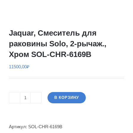
Jaquar, Смеситель для
раковины Solo, 2-рычаж.,
Хром SOL-CHR-6169B
11500,00
₽
В КОРЗИНУ
Количество
товара
Jaquar,
Смеситель
Артикул:
SOL-CHR-6169B