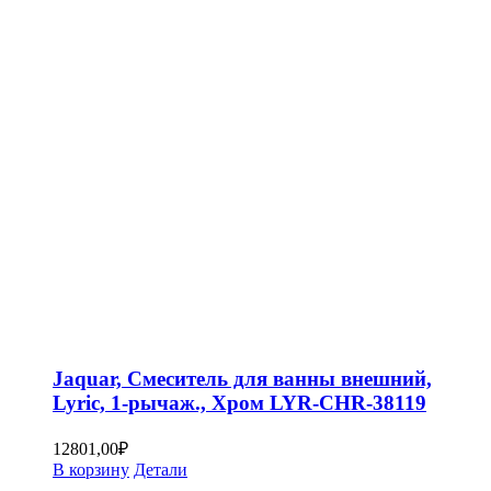
Jaquar, Смеситель для ванны внешний,
Lyric, 1-рычаж., Хром LYR-CHR-38119
12801,00
₽
В корзину
Детали