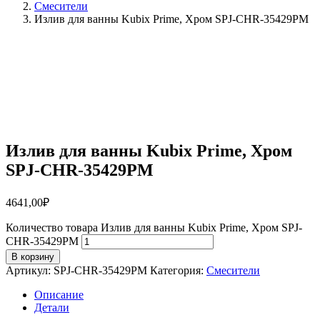
Смесители
Излив для ванны Kubix Prime, Хром SPJ-CHR-35429PM
Излив для ванны Kubix Prime, Хром
SPJ-CHR-35429PM
4641,00
₽
Количество товара Излив для ванны Kubix Prime, Хром SPJ-
CHR-35429PM
В корзину
Артикул:
SPJ-CHR-35429PM
Категория:
Смесители
Описание
Детали