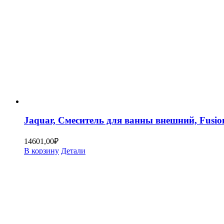
Jaquar, Смеситель для ванны внешний, Fusi
14601,00
₽
В корзину
Детали