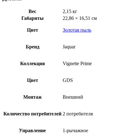
GDS-
81145
Вес
2,15 кг
Габариты
22,86 × 16,51 см
Цвет
Золотая пыль
Бренд
Jaquar
Коллекция
Vignette Prime
Цвет
GDS
Монтаж
Внешний
Количество потребителей
2 потребителя
Управление
1-рычажное