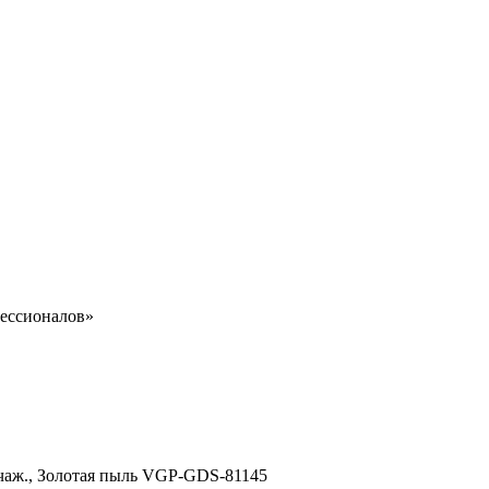
ессионалов»
рычаж., Золотая пыль VGP-GDS-81145