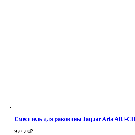
Смеситель для раковины Jaquar Aria ARI-C
9501,00
₽