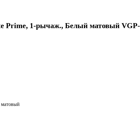
tte Prime, 1-рычаж., Белый матовый V
й матовый