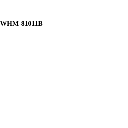
GP-WHM-81011B