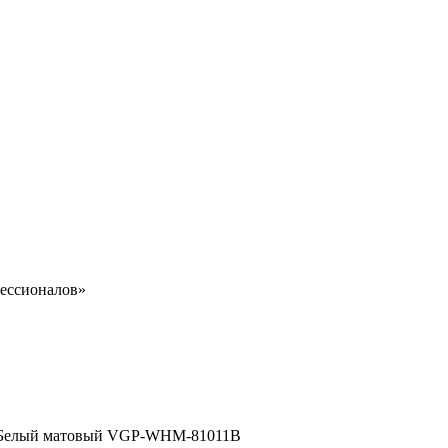
ессионалов»
ж., Белый матовый VGP-WHM-81011B