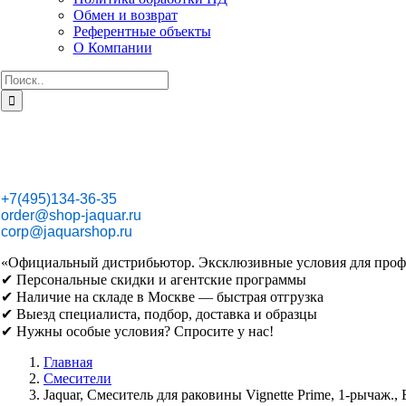
Обмен и возврат
Референтные объекты
О Компании
Результат
поиска:
+7(495)134-36-35
order@shop-jaquar.ru
corp@jaquarshop.ru
«Официальный дистрибьютор. Эксклюзивные условия для проф
✔ Персональные скидки и агентские программы
✔ Наличие на складе в Москве — быстрая отгрузка
✔ Выезд специалиста, подбор, доставка и образцы
✔ Нужны особые условия? Спросите у нас!
Главная
Смесители
Jaquar, Смеситель для раковины Vignette Prime, 1-рыча