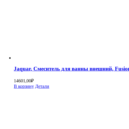
Jaquar, Смеситель для ванны внешний, Fusi
14601,00
₽
В корзину
Детали