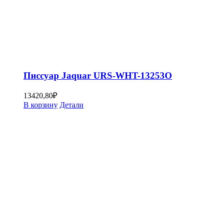
Писсуар Jaquar URS-WHT-13253O
13420,80
₽
В корзину
Детали