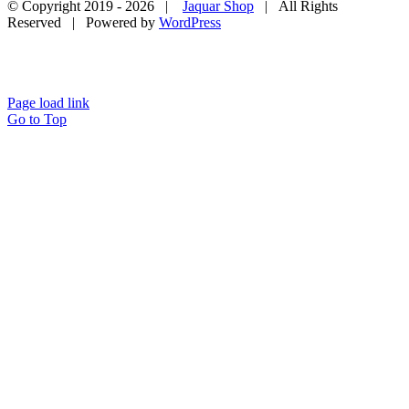
© Copyright 2019 -
2026 |
Jaquar Shop
| All Rights
Reserved | Powered by
WordPress
Page load link
Go to Top