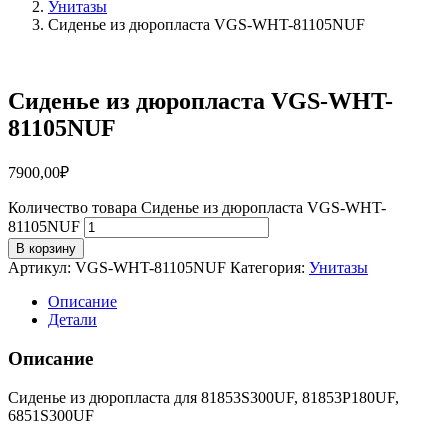
Унитазы
Сиденье из дюропласта VGS-WHT-81105NUF
Сиденье из дюропласта VGS-WHT-
81105NUF
7900,00
₽
Количество товара Сиденье из дюропласта VGS-WHT-
81105NUF
В корзину
Артикул:
VGS-WHT-81105NUF
Категория:
Унитазы
Описание
Детали
Описание
Сиденье из дюропласта для 81853S300UF, 81853P180UF,
6851S300UF