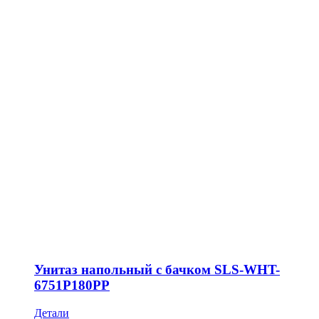
Унитаз напольный с бачком SLS-WHT-
6751P180PP
Детали