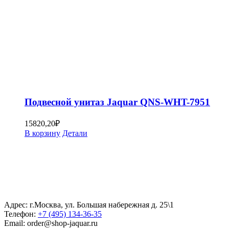
Подвесной унитаз Jaquar QNS-WHT-7951
15820,20
₽
В корзину
Детали
Адрес: г.Москва, ул. Большая набережная д. 25\1
Телефон:
+7 (495) 134-36-35
Email: order@shop-jaquar.ru