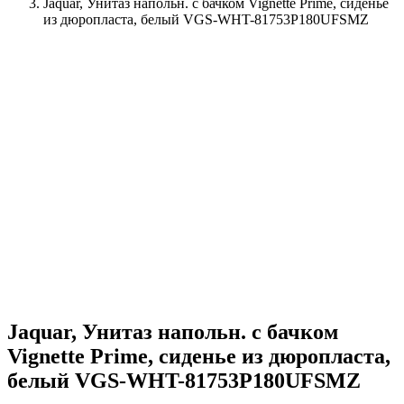
Jaquar, Унитаз напольн. с бачком Vignette Prime, сиденье
из дюропласта, белый VGS-WHT-81753P180UFSMZ
Jaquar, Унитаз напольн. с бачком
Vignette Prime, сиденье из дюропласта,
белый VGS-WHT-81753P180UFSMZ