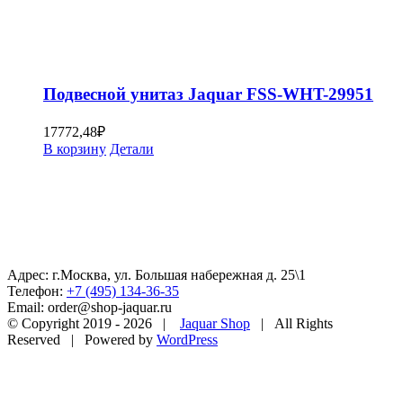
Подвесной унитаз Jaquar FSS-WHT-29951
17772,48
₽
В корзину
Детали
Адрес: г.Москва, ул. Большая набережная д. 25\1
Телефон:
+7 (495) 134-36-35
Email: order@shop-jaquar.ru
© Copyright 2019 -
2026 |
Jaquar Shop
| All Rights
Reserved | Powered by
WordPress