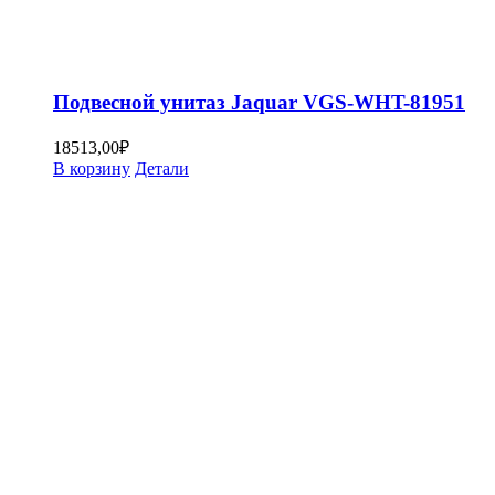
Подвесной унитаз Jaquar VGS-WHT-81951
18513,00
₽
В корзину
Детали