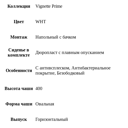
Коллекция
Vignette Prime
Цвет
WHT
Монтаж
Напольный с бачком
Сиденье в
Дюропласт с плавным опусканием
комплекте
С антивсплеском, Антибактериальное
Особенности
покрытие, Безободковый
Высота чаши
400
Форма чаши
Овальная
Выпуск
Горизонтальный