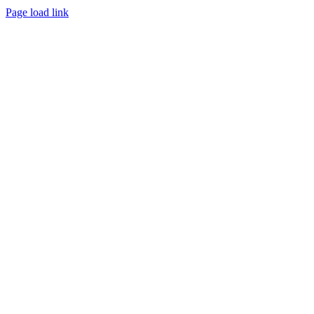
Page load link
Go
to
Top