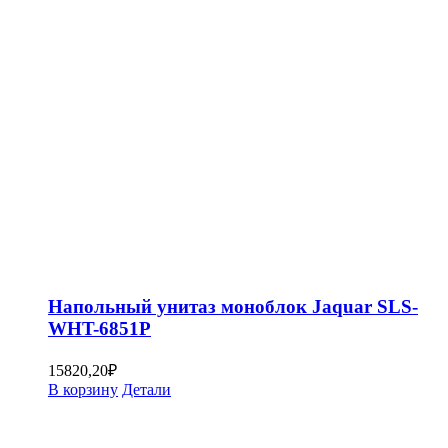
Напольный унитаз моноблок Jaquar SLS-
WHT-6851P
15820,20
₽
В корзину
Детали