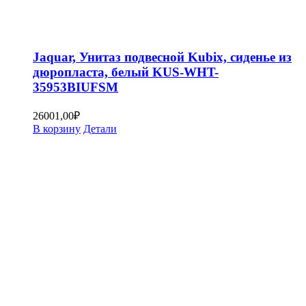
Jaquar, Унитаз подвесной Kubix, сиденье из
дюропласта, белый KUS-WHT-
35953BIUFSM
26001,00
₽
В корзину
Детали