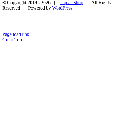
© Copyright 2019 -
2026 |
Jaquar Shop
| All Rights
Reserved | Powered by
WordPress
Page load link
Go to Top