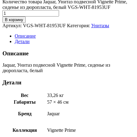
Количество товара Jaquar, Унитаз подвесной Vignette Prime,
сиденье из дюропласта, белый VGS-WHT-81953UF
В корзину
Артикул:
VGS-WHT-81953UF
Категория:
Унитазы
Описание
Детали
Описание
Jaquar, Унитаз подвесной Vignette Prime, сиденье из
дюропласта, белый
Детали
Вес
33,26 кг
Габариты
57 × 46 см
Бренд
Jaquar
Коллекция
Vignette Prime