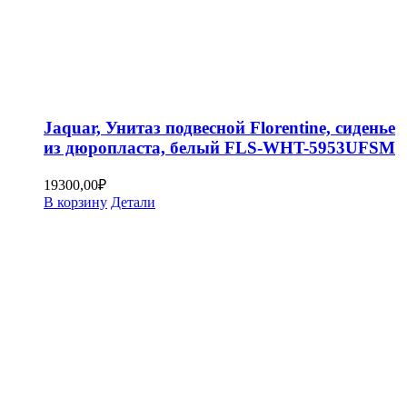
Jaquar, Унитаз подвесной Florentine, сиденье
из дюропласта, белый FLS-WHT-5953UFSM
19300,00
₽
В корзину
Детали