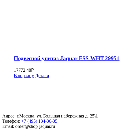
Подвесной унитаз Jaquar FSS-WHT-29951
17772,48
₽
В корзину
Детали
Адрес: г.Москва, ул. Большая набережная д. 25\1
Телефон:
+7 (495) 134-36-35
Email: order@shop-jaquar.ru