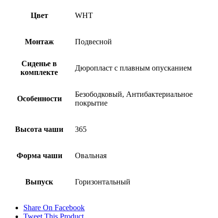
Цвет
WHT
Монтаж
Подвесной
Сиденье в
Дюропласт с плавным опусканием
комплекте
Безободковый, Антибактериальное
Особенности
покрытие
Высота чаши
365
Форма чаши
Овальная
Выпуск
Горизонтальный
Share On Facebook
Tweet This Product