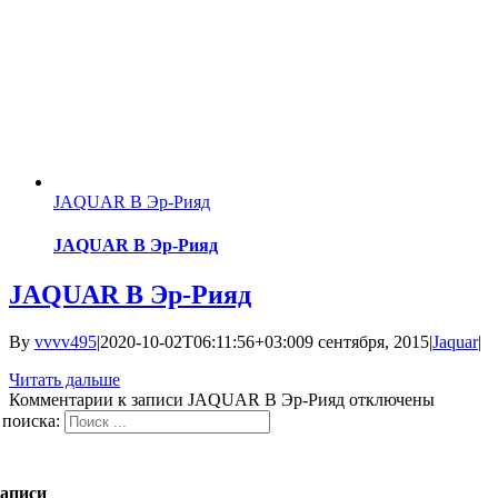
JAQUAR В Эр-Рияд
JAQUAR В Эр-Рияд
JAQUAR В Эр-Рияд
By
vvvv495
|
2020-10-02T06:11:56+03:00
9 сентября, 2015
|
Jaquar
|
Читать дальше
Комментарии
к записи JAQUAR В Эр-Рияд
отключены
 поиска:
записи