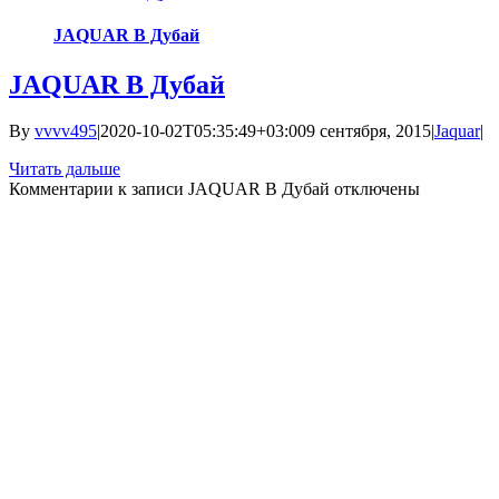
JAQUAR В Дубай
JAQUAR В Дубай
By
vvvv495
|
2020-10-02T05:35:49+03:00
9 сентября, 2015
|
Jaquar
|
Читать дальше
Комментарии
к записи JAQUAR В Дубай
отключены