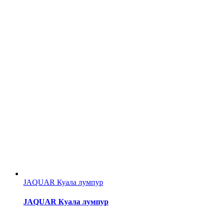
JAQUAR Куала лумпур
JAQUAR Куала лумпур