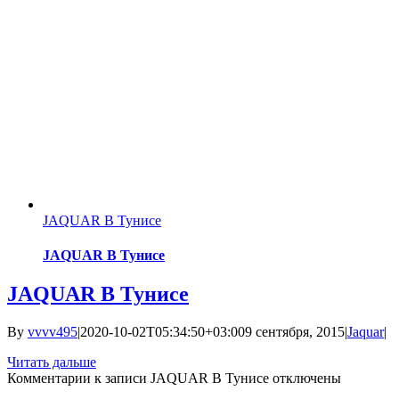
JAQUAR В Тунисе
JAQUAR В Тунисе
JAQUAR В Тунисе
By
vvvv495
|
2020-10-02T05:34:50+03:00
9 сентября, 2015
|
Jaquar
|
Читать дальше
Комментарии
к записи JAQUAR В Тунисе
отключены