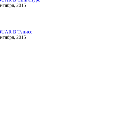
ентября, 2015
QUAR В Тунисе
ентября, 2015