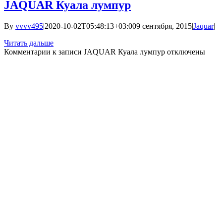
JAQUAR Куала лумпур
By
vvvv495
|
2020-10-02T05:48:13+03:00
9 сентября, 2015
|
Jaquar
|
Читать дальше
Комментарии
к записи JAQUAR Куала лумпур
отключены