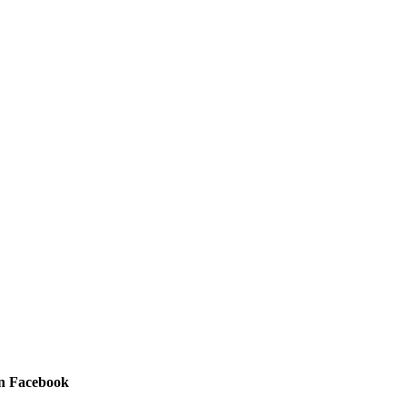
on Facebook