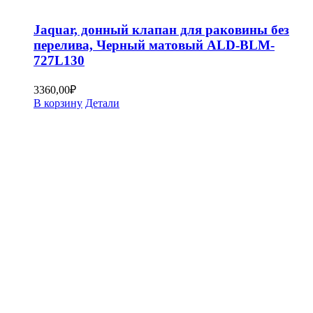
Jaquar, донный клапан для раковины без
перелива, Черный матовый ALD-BLM-
727L130
3360,00
₽
В корзину
Детали