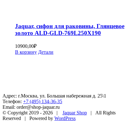
Jaquar, сифон для раковины, Глянцевое
золото ALD-GLD-769L250X190
10900,00
₽
В корзину
Детали
Адрес: г.Москва, ул. Большая набережная д. 25\1
Телефон:
+7 (495) 134-36-35
Email: order@shop-jaquar.ru
© Copyright 2019 -
2026 |
Jaquar Shop
| All Rights
Reserved | Powered by
WordPress