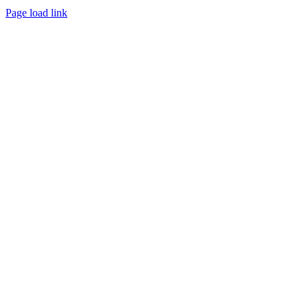
Page load link
Go
to
Top