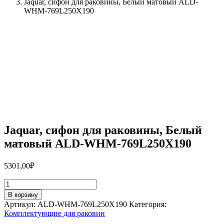
Jaquar, сифон для раковины, Белый матовый ALD-
WHM-769L250X190
Jaquar, сифон для раковины, Белый
матовый ALD-WHM-769L250X190
5301,00
₽
Количество
товара
В корзину
Jaquar,
Артикул:
ALD-WHM-769L250X190
Категория:
сифон
Комплектующие для раковин
для