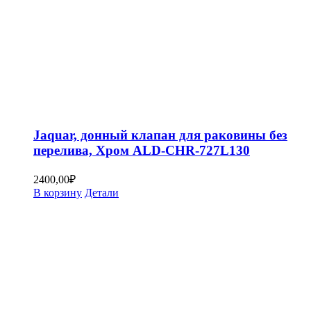
Jaquar, донный клапан для раковины без
перелива, Хром ALD-CHR-727L130
2400,00
₽
В корзину
Детали