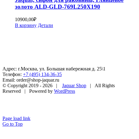
золото ALD-GLD-769L250X190
10900,00
₽
В корзину
Детали
Адрес: г.Москва, ул. Большая набережная д. 25\1
Телефон:
+7 (495) 134-36-35
Email: order@shop-jaquar.ru
© Copyright 2019 -
2026 |
Jaquar Shop
| All Rights
Reserved | Powered by
WordPress
Page load link
Go to Top