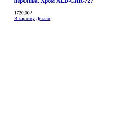
перелива, Хром ALD-CHR-727
1720,00
₽
В корзину
Детали