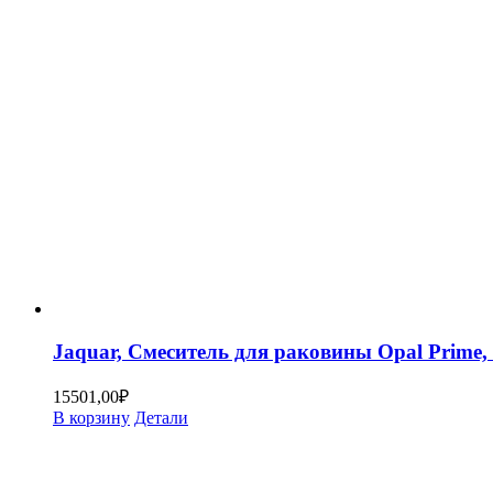
Jaquar, Смеситель для раковины Opal Prim
15501,00
₽
В корзину
Детали