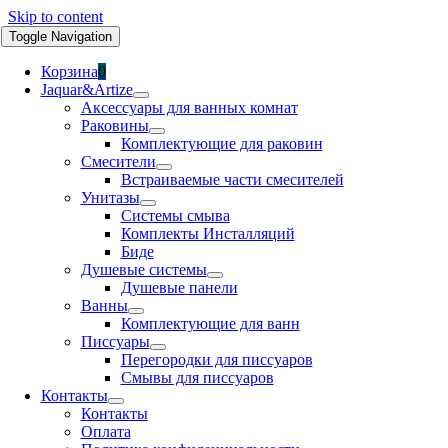
Skip to content
Toggle Navigation
Корзина
0
Jaquar&Artize
Аксессуары для ванных комнат
Раковины
Комплектующие для раковин
Смесители
Встраиваемые части смесителей
Унитазы
Системы смыва
Комплекты Инсталляций
Биде
Душевые системы
Душевые панели
Ванны
Комплектующие для ванн
Писсуары
Перегородки для писсуаров
Смывы для писсуаров
Контакты
Контакты
Оплата