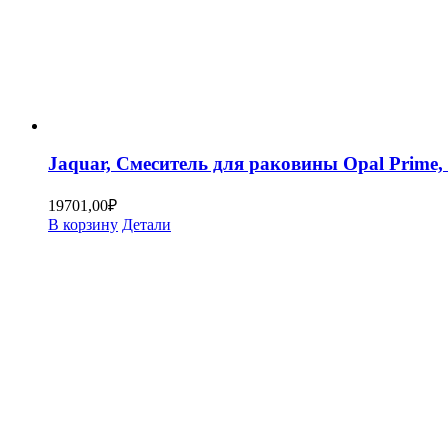
Jaquar, Смеситель для раковины Opal Prim
19701,00
₽
В корзину
Детали