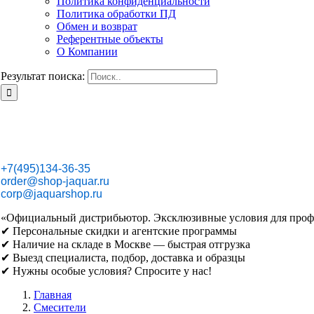
Политика конфиденциальности
Политика обработки ПД
Обмен и возврат
Референтные объекты
О Компании
Результат поиска:
+7(495)134-36-35
order@shop-jaquar.ru
corp@jaquarshop.ru
«Официальный дистрибьютор. Эксклюзивные условия для проф
✔ Персональные скидки и агентские программы
✔ Наличие на складе в Москве — быстрая отгрузка
✔ Выезд специалиста, подбор, доставка и образцы
✔ Нужны особые условия? Спросите у нас!
Главная
Смесители