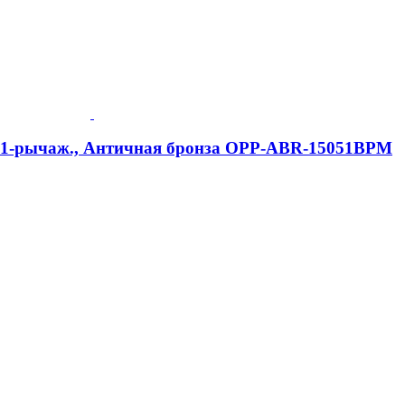
e, 1-рычаж., Античная бронза OPP-ABR-15051BPM