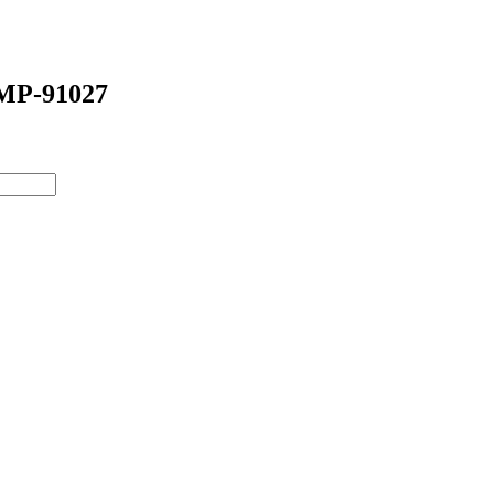
GMP-91027