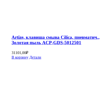
Artize, клавиша смыва Cilica, пневматич.,
Золотая пыль ACP-GDS-5012501
31101,00
₽
В корзину
Детали