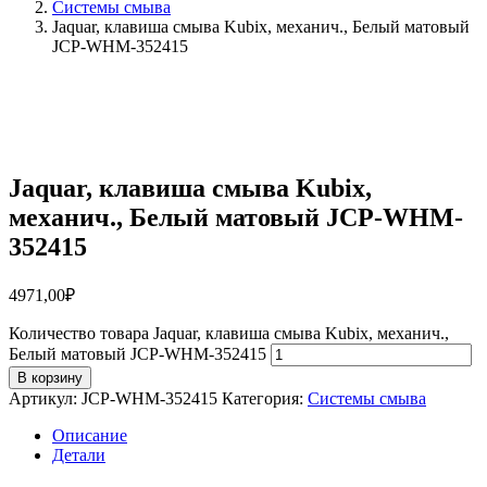
Системы смыва
Jaquar, клавиша смыва Kubix, механич., Белый матовый
JCP-WHM-352415
Jaquar, клавиша смыва Kubix,
механич., Белый матовый JCP-WHM-
352415
4971,00
₽
Количество товара Jaquar, клавиша смыва Kubix, механич.,
Белый матовый JCP-WHM-352415
В корзину
Артикул:
JCP-WHM-352415
Категория:
Системы смыва
Описание
Детали