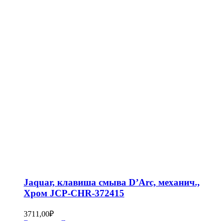
Jaquar, клавиша смыва D’Arc, механич.,
Хром JCP-CHR-372415
3711,00
₽