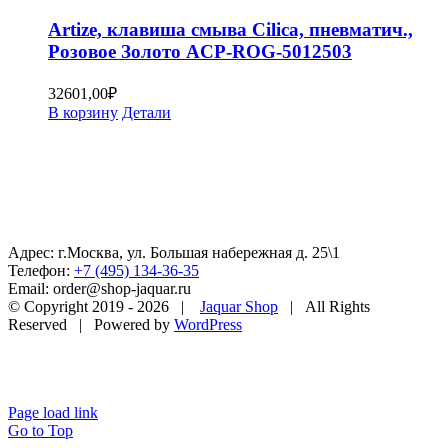
Artize, клавиша смыва Cilica, пневматич.,
Розовое Золото ACP-ROG-5012503
32601,00
₽
В корзину
Детали
Адрес: г.Москва, ул. Большая набережная д. 25\1
Телефон:
+7 (495) 134-36-35
Email: order@shop-jaquar.ru
© Copyright 2019 -
2026 |
Jaquar Shop
| All Rights
Reserved | Powered by
WordPress
Page load link
Go to Top