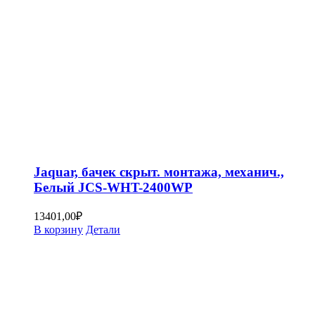
Jaquar, бачек скрыт. монтажа, механич.,
Белый JCS-WHT-2400WP
13401,00
₽
В корзину
Детали