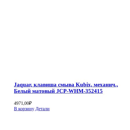
Jaquar, клавиша смыва Kubix, механич.,
Белый матовый JCP-WHM-352415
4971,00
₽
В корзину
Детали