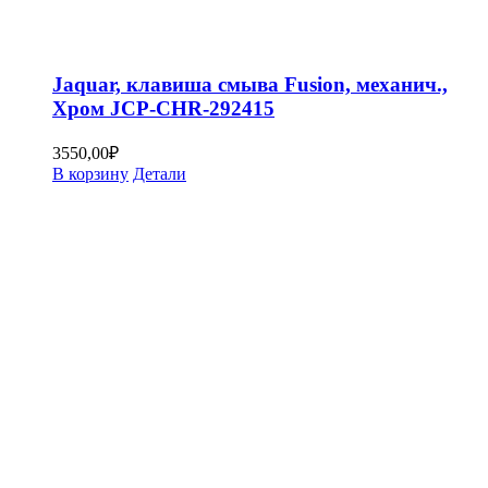
Jaquar, клавиша смыва Fusion, механич.,
Хром JCP-CHR-292415
3550,00
₽
В корзину
Детали