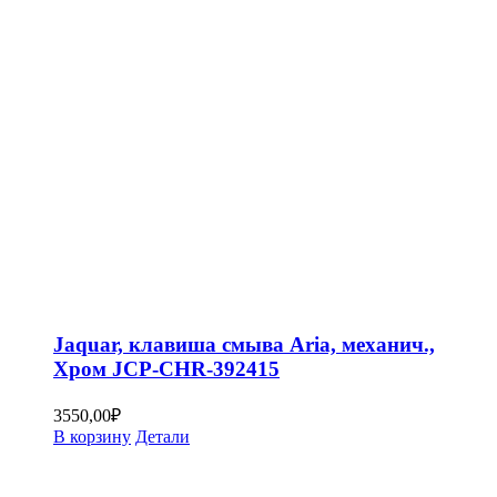
Jaquar, клавиша смыва Aria, механич.,
Хром JCP-CHR-392415
3550,00
₽
В корзину
Детали