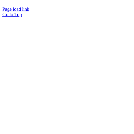
Page load link
Go to Top